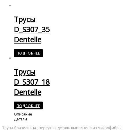
Трусы
D_S307_35
Dentelle
ПОДРОБНЕЕ
Трусы
D_S307_18
Dentelle
ПОДРОБНЕЕ
Описание
Детали
Трусы-бразилиана , передняя деталь выполнена из микрофибры,