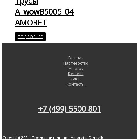
Трусы
A_wowB5005_04
AMORET
ПОДРОБНЕЕ
Главная
Партнерство
Amoret
Dentelle
Блог
Контакты
+7 (499) 5500 801
Copyright 2021. Представительство Amoret и Dentelle