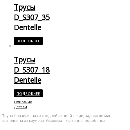
Трусы
D_S307_35
Dentelle
ПОДРОБНЕЕ
Трусы
D_S307_18
Dentelle
ПОДРОБНЕЕ
Описание
Детали
Трусы-бразилиана со средней линией талии, задняя деталь
выполнена из кружева. Упаковка – картонная коробочка.