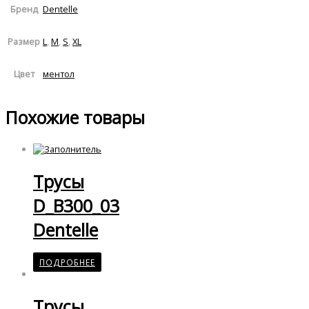
Dentelle
Бренд
L
,
M
,
S
,
XL
Размер
ментол
Цвет
Похожие товары
Трусы
D_B300_03
Dentelle
ПОДРОБНЕЕ
Трусы