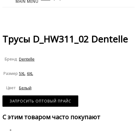
MAIN MENU
Трусы D_HW311_02 Dentelle
Dentelle
Бренд
5XL
,
6XL
Размер
Белый
Цвет
ЗАПРОСИТЬ ОПТОВЫЙ ПРАЙС
С этим товаром часто покупают