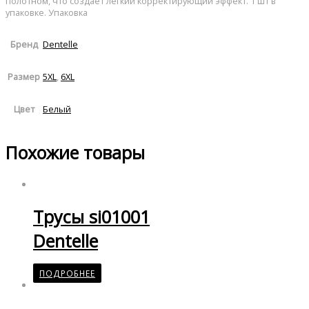
полотном, что создает легкий корректирующий эффект. 1 шт в
упаковке. Упаковка
Dentelle
Бренд
5XL
,
6XL
Размер
Белый
Цвет
Похожие товары
Трусы si01001
Dentelle
ПОДРОБНЕЕ