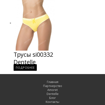
Трусы si00332
Dentelle
ПОДРОБНЕЕ
Главная
Партнерство
Amoret
Dentelle
Блог
Контакты