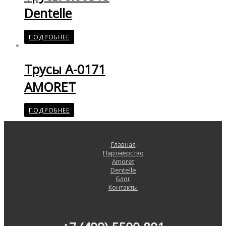
Dentelle
ПОДРОБНЕЕ
Трусы A-0171
AMORET
ПОДРОБНЕЕ
Главная
Партнерство
Amoret
Dentelle
Блог
Контакты