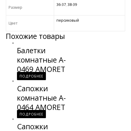
36-37
,
38-39
Размер
персиковый
Цвет
Похожие товары
Балетки
комнатные A-
0469 AMORET
ПОДРОБНЕЕ
Сапожки
комнатные A-
0464 AMORET
ПОДРОБНЕЕ
Сапожки