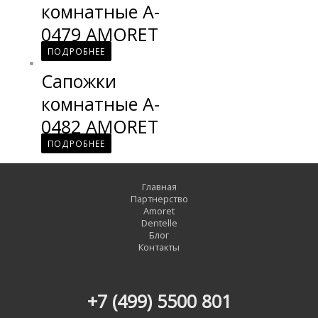
комнатные A-
0479 AMORET
ПОДРОБНЕЕ
Сапожки
комнатные A-
0482 AMORET
ПОДРОБНЕЕ
Главная
Партнерство
Amoret
Dentelle
Блог
Контакты
+7 (499) 5500 801