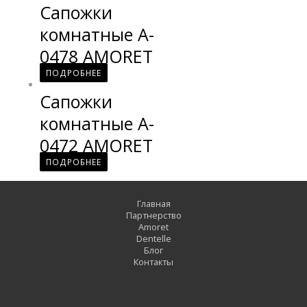
Сапожки
комнатные A-
0478 AMORET
ПОДРОБНЕЕ
Сапожки
комнатные A-
0472 AMORET
ПОДРОБНЕЕ
Главная
Партнерство
Amoret
Dentelle
Блог
Контакты