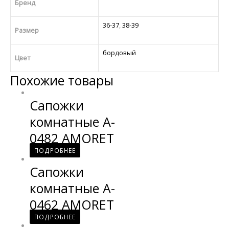
Бренд
36-37
,
38-39
Размер
бордовый
Цвет
Похожие товары
Сапожки
комнатные A-
0482 AMORET
ПОДРОБНЕЕ
Сапожки
комнатные A-
0462 AMORET
ПОДРОБНЕЕ