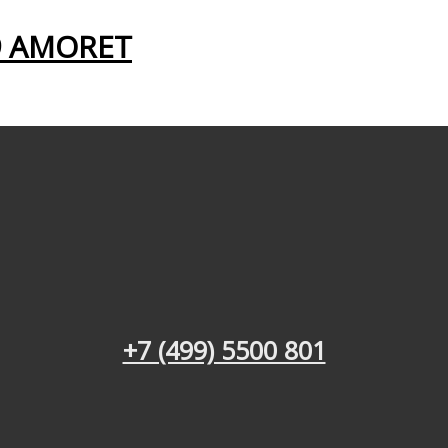
9 AMORET
+7 (499) 5500 801