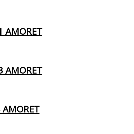
81 AMORET
43 AMORET
8 AMORET