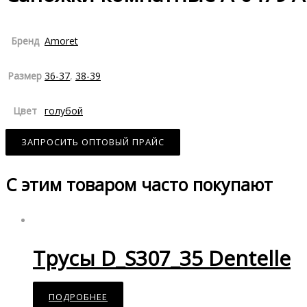
Бренд
Amoret
Размер
36-37
,
38-39
Цвет
голубой
ЗАПРОСИТЬ ОПТОВЫЙ ПРАЙС
С этим товаром часто покупают
Трусы D_S307_35 Dentelle
ПОДРОБНЕЕ