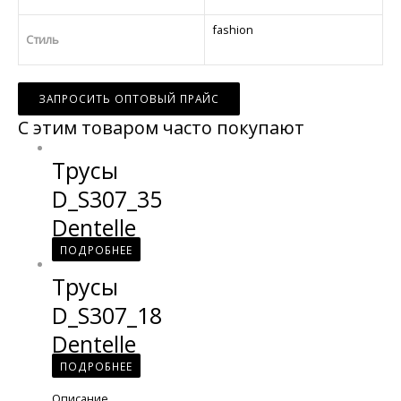
fashion
Стиль
ЗАПРОСИТЬ ОПТОВЫЙ ПРАЙС
С этим товаром часто покупают
Трусы
D_S307_35
Dentelle
ПОДРОБНЕЕ
Трусы
D_S307_18
Dentelle
ПОДРОБНЕЕ
Описание