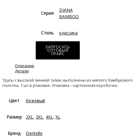
DIANA
Серия
BAMBOO
Стиль
классика
ЗАПРОСИТЬ
ОПТОВЫЙ
ПРАЙС
Описание
Детали
Трусы с высокой линией талии, выполнены из мягкого бамбукового
полотна. 1 шт в упаковке. Упаковка – картоннная коробочка.
Цвет
бежевый
Размер
2XL
,
3XL
,
4XL
,
XL
Бренд
Dentelle