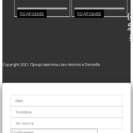
(
ПОДРОБНЕЕ
ПОДРОБНЕЕ
5
Copyright 2021. Представительство Amoret и Dentelle