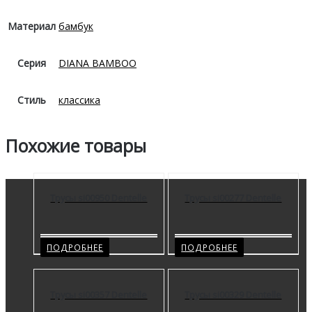
Материал
бамбук
Серия
DIANA BAMBOO
Стиль
классика
Похожие товары
Трусы si00950 Dentelle
Трусы si00277 Dentelle
ПОДРОБНЕЕ
ПОДРОБНЕЕ
Трусы si00357 Dentelle
Трусы si00329 Dentelle