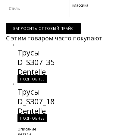
классика
Стиль
ЗАПРОСИТЬ ОПТОВЫЙ ПРАЙС
С этим товаром часто покупают
Трусы
D_S307_35
Dentelle
ПОДРОБНЕЕ
Трусы
D_S307_18
Dentelle
ПОДРОБНЕЕ
Описание
Детали