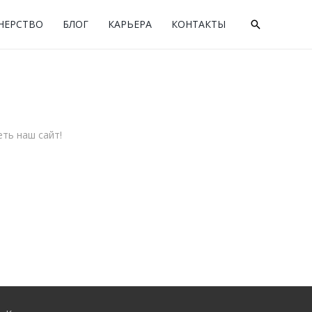
×
×
НЕРСТВО
БЛОГ
КАРЬЕРА
КОНТАКТЫ
Поиск
ть наш сайт!