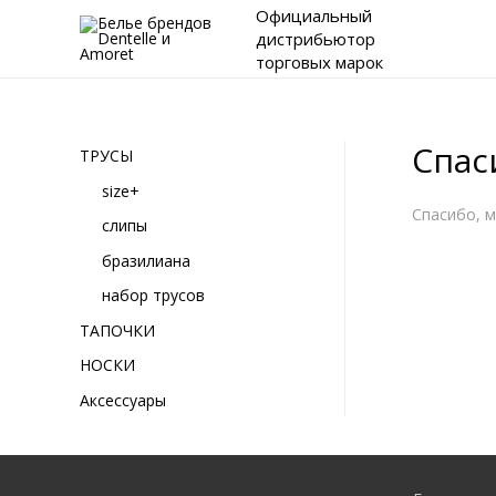
Официальный
дистрибьютор
торговых марок
Спас
ТРУСЫ
size+
Спасибо, м
слипы
бразилиана
набор трусов
ТАПОЧКИ
НОСКИ
Аксессуары