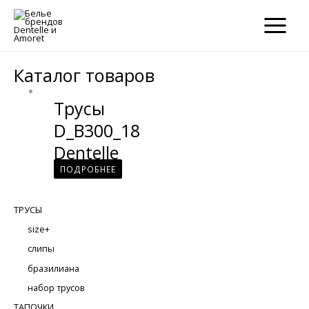
×
×
MAIN
MENU
Каталог товаров
Трусы
D_B300_18
Dentelle
ПОДРОБНЕЕ
ТРУСЫ
size+
слипы
бразилиана
набор трусов
ТАПОЧКИ