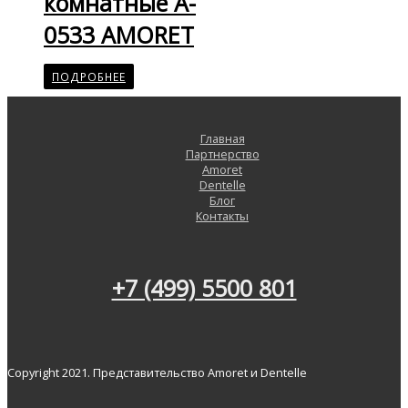
комнатные A-
0533 AMORET
ПОДРОБНЕЕ
Главная
Партнерство
Amoret
Dentelle
Блог
Контакты
+7 (499) 5500 801
Copyright 2021. Представительство Amoret и Dentelle