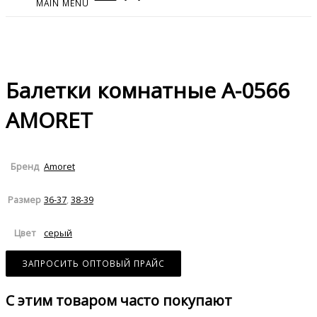
MAIN MENU
Балетки комнатные A-0566
AMORET
Amoret
Бренд
36-37
,
38-39
Размер
серый
Цвет
ЗАПРОСИТЬ ОПТОВЫЙ ПРАЙС
С этим товаром часто покупают