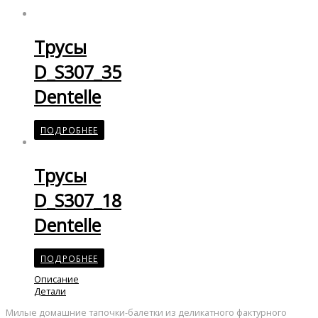
Трусы
D_S307_35
Dentelle
ПОДРОБНЕЕ
Трусы
D_S307_18
Dentelle
ПОДРОБНЕЕ
Описание
Детали
Милые домашние тапочки-балетки из деликатного фактурного