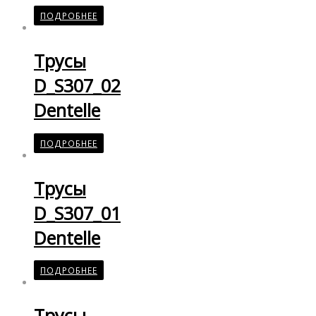
ПОДРОБНЕЕ
Трусы
D_S307_02
Dentelle
ПОДРОБНЕЕ
Трусы
D_S307_01
Dentelle
ПОДРОБНЕЕ
Трусы