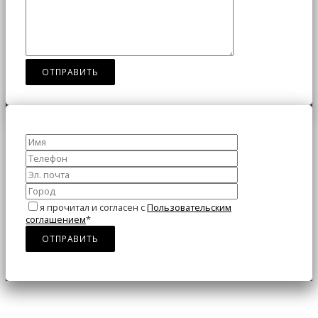
я прочитал и согласен с
Пользовательским
соглашением
*