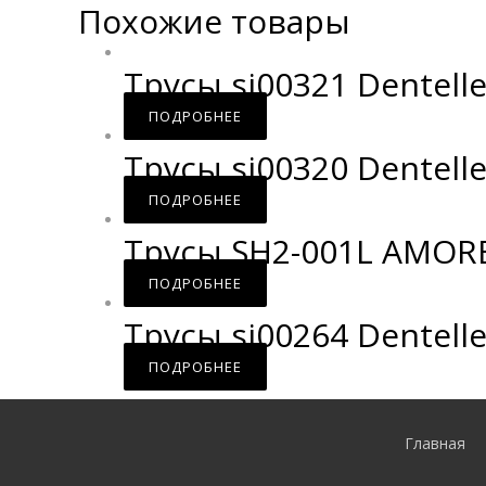
Похожие товары
Трусы si00321 Dentell
ПОДРОБНЕЕ
Трусы si00320 Dentell
ПОДРОБНЕЕ
Трусы SH2-001L AMOR
ПОДРОБНЕЕ
Трусы si00264 Dentell
ПОДРОБНЕЕ
Главная