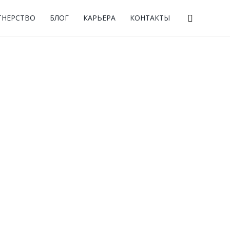
×
×
Поиск
ТНЕРСТВО
БЛОГ
КАРЬЕРА
КОНТАКТЫ