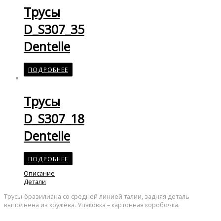
Трусы
D_S307_35
Dentelle
ПОДРОБНЕЕ
Трусы
D_S307_18
Dentelle
ПОДРОБНЕЕ
Описание
Детали
Трусы-бразилиана со средней линией талии, задняя деталь
выполнена из кружева. Упаковка – картонная коробочка.