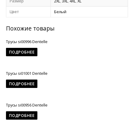
Размер
2XL
,
3XL
,
4XL
,
XL
Цвет
Белый
Похожие товары
Трусы si00996 Dentelle
ПОДРОБНЕЕ
Трусы si01001 Dentelle
ПОДРОБНЕЕ
Трусы si00956 Dentelle
ПОДРОБНЕЕ