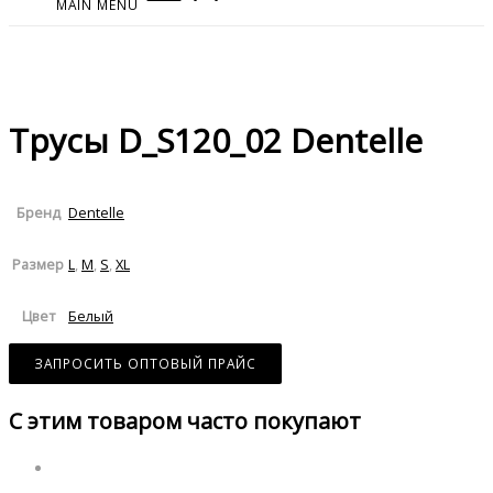
MAIN MENU
Трусы D_S120_02 Dentelle
Dentelle
Бренд
L
,
M
,
S
,
XL
Размер
Белый
Цвет
ЗАПРОСИТЬ ОПТОВЫЙ ПРАЙС
С этим товаром часто покупают