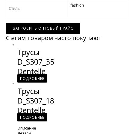
fashion
Стиль
ЗАПРОСИТЬ ОПТОВЫЙ ПРАЙС
С этим товаром часто покупают
Трусы
D_S307_35
Dentelle
ПОДРОБНЕЕ
Трусы
D_S307_18
Dentelle
ПОДРОБНЕЕ
Описание
Детали