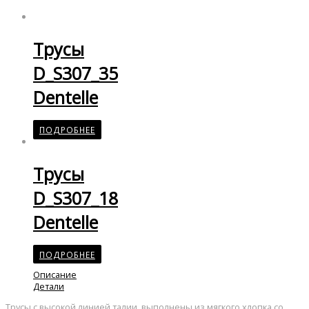
Трусы
D_S307_35
Dentelle
ПОДРОБНЕЕ
Трусы
D_S307_18
Dentelle
ПОДРОБНЕЕ
Описание
Детали
Трусы с высокой линией талии, выполнены из мягкого хлопка со