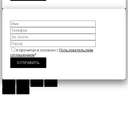
я прочитал и согласен с
Пользовательским
соглашением
*