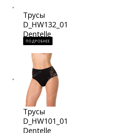
Трусы
D_HW132_01
Dentelle
ПОДРОБНЕЕ
Трусы
D_HW101_01
Dentelle