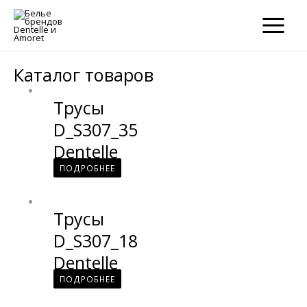
×
×
MAIN
MENU
Каталог товаров
Трусы
D_S307_35
Dentelle
ПОДРОБНЕЕ
Трусы
D_S307_18
Dentelle
ПОДРОБНЕЕ