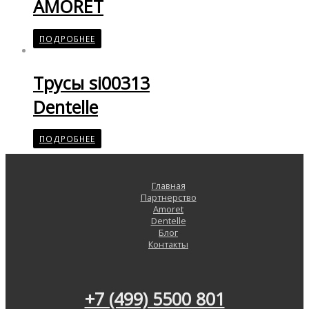
AMORET
ПОДРОБНЕЕ
Трусы si00313
Dentelle
ПОДРОБНЕЕ
Главная
Партнерство
Amoret
Dentelle
Блог
Контакты
+7 (499) 5500 801