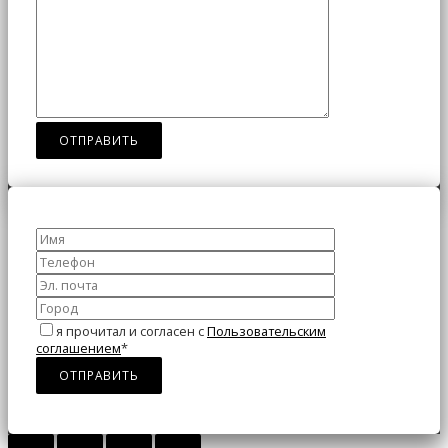
я прочитал и согласен с
Пользовательским
соглашением
*