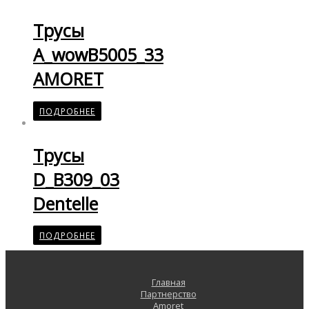
Трусы
A_wowB5005_33
AMORET
ПОДРОБНЕЕ
Трусы
D_B309_03
Dentelle
ПОДРОБНЕЕ
Главная
Партнерство
Amoret